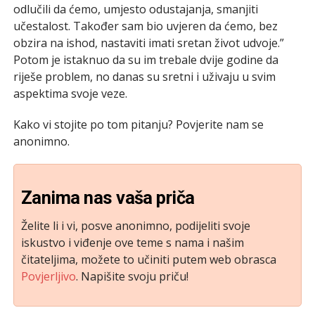
odlučili da ćemo, umjesto odustajanja, smanjiti
učestalost. Također sam bio uvjeren da ćemo, bez
obzira na ishod, nastaviti imati sretan život udvoje.”
Potom je istaknuo da su im trebale dvije godine da
riješe problem, no danas su sretni i uživaju u svim
aspektima svoje veze.
Kako vi stojite po tom pitanju? Povjerite nam se
anonimno.
Zanima nas vaša priča
Želite li i vi, posve anonimno, podijeliti svoje
iskustvo i viđenje ove teme s nama i našim
čitateljima, možete to učiniti putem web obrasca
Povjerljivo
. Napišite svoju priču!