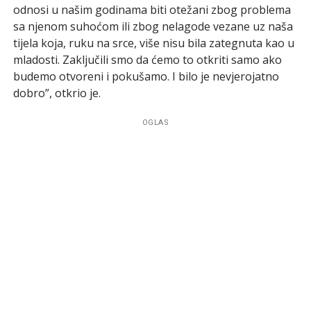
odnosi u našim godinama biti otežani zbog problema
sa njenom suhoćom ili zbog nelagode vezane uz naša
tijela koja, ruku na srce, više nisu bila zategnuta kao u
mladosti. Zaključili smo da ćemo to otkriti samo ako
budemo otvoreni i pokušamo. I bilo je nevjerojatno
dobro”, otkrio je.
OGLAS