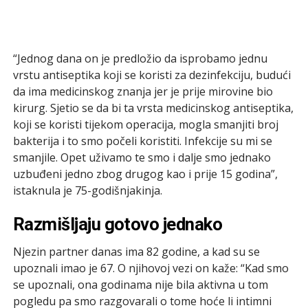
“Jednog dana on je predložio da isprobamo jednu
vrstu antiseptika koji se koristi za dezinfekciju, budući
da ima medicinskog znanja jer je prije mirovine bio
kirurg. Sjetio se da bi ta vrsta medicinskog antiseptika,
koji se koristi tijekom operacija, mogla smanjiti broj
bakterija i to smo počeli koristiti. Infekcije su mi se
smanjile. Opet uživamo te smo i dalje smo jednako
uzbuđeni jedno zbog drugog kao i prije 15 godina”,
istaknula je 75-godišnjakinja.
Razmišljaju gotovo jednako
Njezin partner danas ima 82 godine, a kad su se
upoznali imao je 67. O njihovoj vezi on kaže: “Kad smo
se upoznali, ona godinama nije bila aktivna u tom
pogledu pa smo razgovarali o tome hoće li intimni