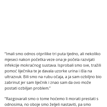
“Imali smo odnos otprilike tri puta tjedno, ali nekoliko
mjeseci nakon početka veze ona je počela razvijati
infekcije mokraćnog sustava. Isprobali smo sve, tražili
pomoć liječnika te je davala uzorke urina i išla na
ultrazvuk. Bili smo na rubu očaja, a ja sam ozbiljno bio
zabrinut jer sam liječnik i znao sam da ovo može
postati ozbiljan problem.”
“Razgovarali smo o tome hoćemo li morati prestati s
odnosima, no oboje smo željeli nastaviti, pa smo