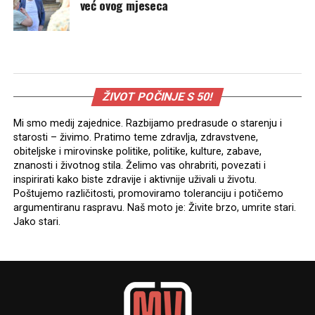
već ovog mjeseca
ŽIVOT POČINJE S 50!
Mi smo medij zajednice. Razbijamo predrasude o starenju i
starosti – živimo. Pratimo teme zdravlja, zdravstvene,
obiteljske i mirovinske politike, politike, kulture, zabave,
znanosti i životnog stila. Želimo vas ohrabriti, povezati i
inspirirati kako biste zdravije i aktivnije uživali u životu.
Poštujemo različitosti, promoviramo toleranciju i potičemo
argumentiranu raspravu. Naš moto je: Živite brzo, umrite stari.
Jako stari.