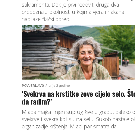
sakramenta. Dok je prvi redovit, druga dva
prepoznaju okolnosti u kojima vjera i nakana
nadilaze fizički obred.
POVJERLJIVO
prije 3 godine
‘Svekrva na krstitke zove cijelo selo. Št
da radim?’
Mlada majka i njen suprug žive u gradu, daleko 
svekrve i svekra koji su na selu. Sukob nastaje o
organizacije krštenja. Mladi par smatra da...