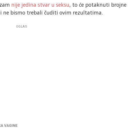
gazam
nije jedina stvar u seksu
, to će potaknuti brojne
 ne bismo trebali čuditi ovim rezultatima.
OGLAS
A VAGINE