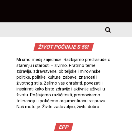
ŽIVOT POČINJE S 50!
Mi smo medij zajednice. Razbijamo predrasude o
starenju i starosti – živimo. Pratimo teme
zdravlja, zdravstvene, obiteljske i mirovinske
politike, politike, kulture, zabave, znanosti i
životnog stila. Želimo vas ohrabriti, povezati i
inspirirati kako biste zdravije i aktivnije uživali u
životu. Poštujemo različitosti, promoviramo
toleranciju i potičemo argumentiranu raspravu.
Naš moto je: Živite zadovoljno, živite dobro.
EPP