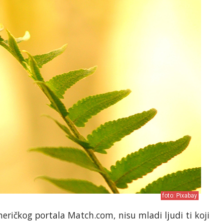
foto: Pixabay
ričkog portala Match.com, nisu mladi ljudi ti koji