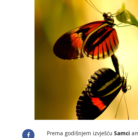
Prema godišnjem izvješću
Samci
ame