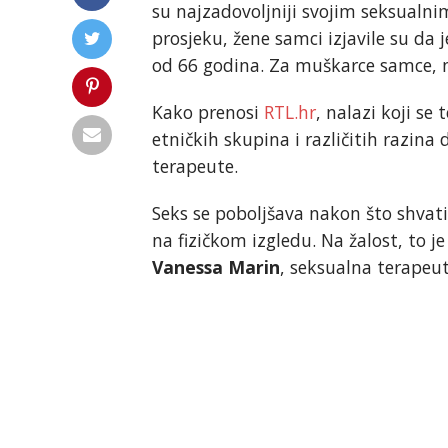
su najzadovoljniji svojim seksualni
prosjeku, žene samci izjavile su da 
od 66 godina. Za muškarce samce, na
Kako prenosi
RTL.hr
, nalazi koji se
etničkih skupina i različitih razin
terapeute.
Seks se poboljšava nakon što shvati
na fizičkom izgledu. Na žalost, to je
Vanessa Marin
, seksualna terapeut