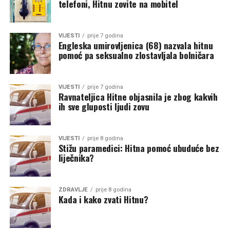
telefoni, Hitnu zovite na mobitel
VIJESTI
prije 7 godina
Engleska umirovljenica (68) nazvala hitnu
pomoć pa seksualno zlostavljala bolničara
VIJESTI
prije 7 godina
Ravnateljica Hitne objasnila je zbog kakvih
ih sve gluposti ljudi zovu
VIJESTI
prije 8 godina
Stižu paramedici: Hitna pomoć ubuduće bez
liječnika?
ZDRAVLJE
prije 8 godina
Kada i kako zvati Hitnu?