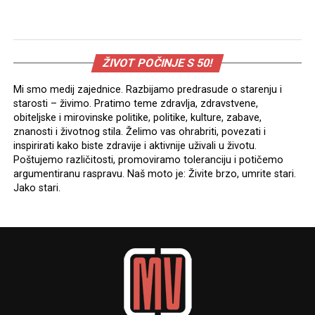
ŽIVOT POČINJE S 50!
Mi smo medij zajednice. Razbijamo predrasude o starenju i
starosti – živimo. Pratimo teme zdravlja, zdravstvene,
obiteljske i mirovinske politike, politike, kulture, zabave,
znanosti i životnog stila. Želimo vas ohrabriti, povezati i
inspirirati kako biste zdravije i aktivnije uživali u životu.
Poštujemo različitosti, promoviramo toleranciju i potičemo
argumentiranu raspravu. Naš moto je: Živite brzo, umrite stari.
Jako stari.