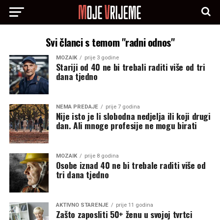
Svi članci s temom "radni odnos"
MOZAIK
prije 3 godine
Stariji od 40 ne bi trebali raditi više od tri
dana tjedno
NEMA PREDAJE
prije 7 godina
Nije isto je li slobodna nedjelja ili koji drugi
dan. Ali mnoge profesije ne mogu birati
MOZAIK
prije 8 godina
Osobe iznad 40 ne bi trebale raditi više od
tri dana tjedno
AKTIVNO STARENJE
prije 11 godina
Zašto zaposliti 50+ ženu u svojoj tvrtci