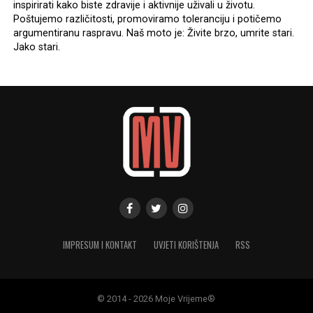
inspirirati kako biste zdravije i aktivnije uživali u životu.
Poštujemo različitosti, promoviramo toleranciju i potičemo
argumentiranu raspravu. Naš moto je: Živite brzo, umrite stari.
Jako stari.
IMPRESUM I KONTAKT
UVJETI KORIŠTENJA
RSS
© 2014 - 2026 Moje Vrijeme®