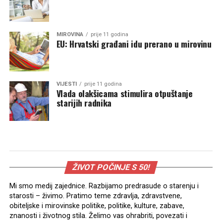
MIROVINA
prije 11 godina
EU: Hrvatski građani idu prerano u mirovinu
VIJESTI
prije 11 godina
Vlada olakšicama stimulira otpuštanje
starijih radnika
ŽIVOT POČINJE S 50!
Mi smo medij zajednice. Razbijamo predrasude o starenju i
starosti – živimo. Pratimo teme zdravlja, zdravstvene,
obiteljske i mirovinske politike, politike, kulture, zabave,
znanosti i životnog stila. Želimo vas ohrabriti, povezati i