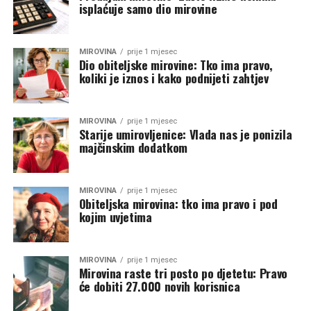
isplaćuje samo dio mirovine
MIROVINA
prije 1 mjesec
Dio obiteljske mirovine: Tko ima pravo,
koliki je iznos i kako podnijeti zahtjev
MIROVINA
prije 1 mjesec
Starije umirovljenice: Vlada nas je ponizila
majčinskim dodatkom
MIROVINA
prije 1 mjesec
Obiteljska mirovina: tko ima pravo i pod
kojim uvjetima
MIROVINA
prije 1 mjesec
Mirovina raste tri posto po djetetu: Pravo
će dobiti 27.000 novih korisnica