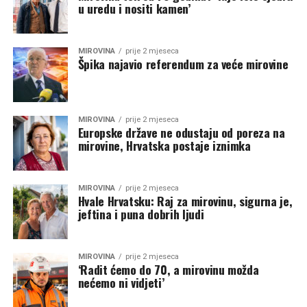
u uredu i nositi kamen’
MIROVINA
prije 2 mjeseca
Špika najavio referendum za veće mirovine
MIROVINA
prije 2 mjeseca
Europske države ne odustaju od poreza na
mirovine, Hrvatska postaje iznimka
MIROVINA
prije 2 mjeseca
Hvale Hrvatsku: Raj za mirovinu, sigurna je,
jeftina i puna dobrih ljudi
MIROVINA
prije 2 mjeseca
‘Radit ćemo do 70, a mirovinu možda
nećemo ni vidjeti’