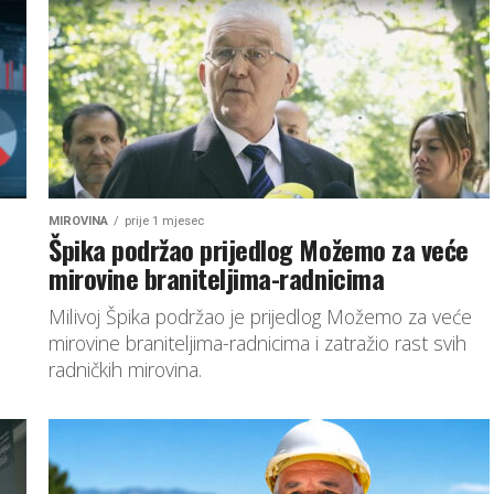
MIROVINA
prije 1 mjesec
Špika podržao prijedlog Možemo za veće
mirovine braniteljima-radnicima
Milivoj Špika podržao je prijedlog Možemo za veće
mirovine braniteljima-radnicima i zatražio rast svih
radničkih mirovina.