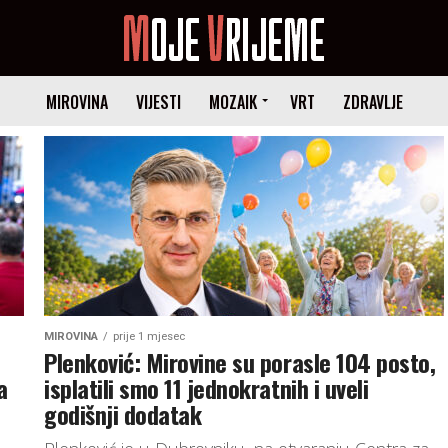
MIROVINA
VIJESTI
MOZAIK
VRT
ZDRAVLJE
MIROVINA
prije 1 mjesec
Plenković: Mirovine su porasle 104 posto,
a
isplatili smo 11 jednokratnih i uveli
godišnji dodatak