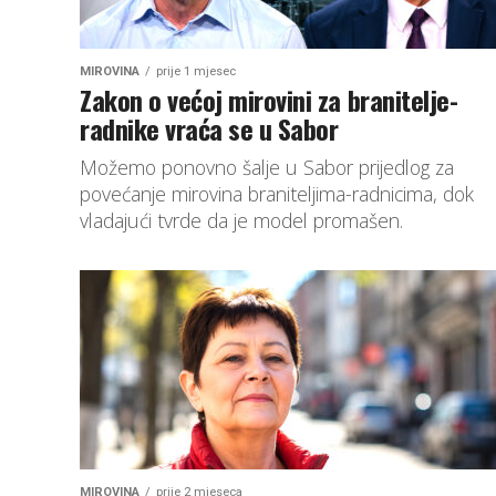
MIROVINA
prije 1 mjesec
Zakon o većoj mirovini za branitelje-
radnike vraća se u Sabor
Možemo ponovno šalje u Sabor prijedlog za
povećanje mirovina braniteljima-radnicima, dok
vladajući tvrde da je model promašen.
MIROVINA
prije 2 mjeseca