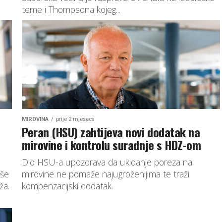
teme i Thompsona kojeg...
MIROVINA
prije 2 mjeseca
Peran (HSU) zahtijeva novi dodatak na
mirovine i kontrolu suradnje s HDZ-om
Dio HSU-a upozorava da ukidanje poreza na
iše
mirovine ne pomaže najugroženijima te traži
ža.
kompenzacijski dodatak.