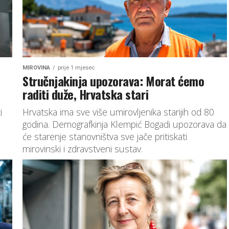
MIROVINA
prije 1 mjesec
Stručnjakinja upozorava: Morat ćemo
raditi duže, Hrvatska stari
i
Hrvatska ima sve više umirovljenika starijih od 80
godina. Demografkinja Klempić Bogadi upozorava da
će starenje stanovništva sve jače pritiskati
mirovinski i zdravstveni sustav.