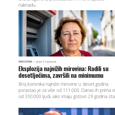
naknadu.
MIROVINA
prije 2 mjeseca
Eksplozija najnižih mirovina: Radili su
desetljećima, završili na minimumu
Broj korisnika najniže mirovine u deset godina
porastao je za više od 111.000. Danas ih prima v
od 330.000 ljudi, iako imaju gotovo 29 godina sta