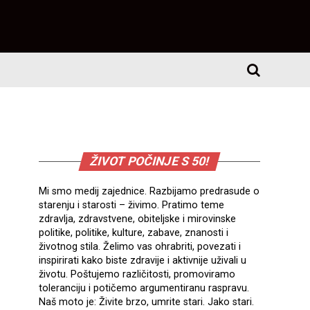
ŽIVOT POČINJE S 50!
Mi smo medij zajednice. Razbijamo predrasude o
starenju i starosti – živimo. Pratimo teme
zdravlja, zdravstvene, obiteljske i mirovinske
politike, politike, kulture, zabave, znanosti i
životnog stila. Želimo vas ohrabriti, povezati i
inspirirati kako biste zdravije i aktivnije uživali u
životu. Poštujemo različitosti, promoviramo
toleranciju i potičemo argumentiranu raspravu.
Naš moto je: Živite brzo, umrite stari. Jako stari.