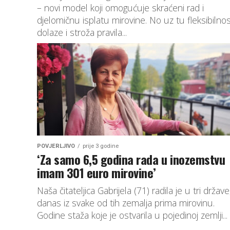
– novi model koji omogućuje skraćeni rad i
djelomičnu isplatu mirovine. No uz tu fleksibilno
dolaze i stroža pravila...
POVJERLJIVO
prije 3 godine
‘Za samo 6,5 godina rada u inozemstvu
imam 301 euro mirovine’
Naša čitateljica Gabrijela (71) radila je u tri države
danas iz svake od tih zemalja prima mirovinu.
Godine staža koje je ostvarila u pojedinoj zemlji...