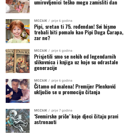
umirovljenici teško mogu zamisliti dan
MOZAIK
prije 6 godina
Pipi, sretan ti 75. rođendan! Svi bismo
trebali biti pomalo kao Pipi Duga Čarapa,
zar ne?
MOZAIK
prije 6 godina
Prisjetili smo se nekih od legendarnih
slikovnica i knjiga uz koje su odrastale
generacije
MOZAIK
prije 6 godina
Čitamo od malena! Premijer Plenković
uključio se u promociju čitanja
MOZAIK
prije 7 godina
‘Svemirske priče’ koje djeci čitaju pravi
astronauti