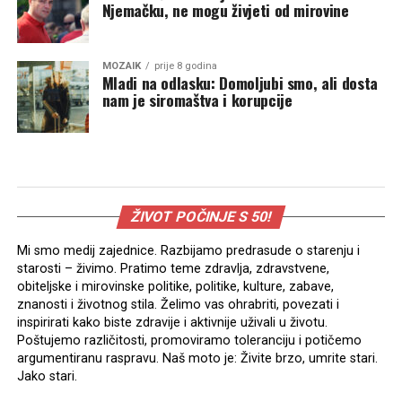
Njemačku, ne mogu živjeti od mirovine
MOZAIK
prije 8 godina
Mladi na odlasku: Domoljubi smo, ali dosta
nam je siromaštva i korupcije
ŽIVOT POČINJE S 50!
Mi smo medij zajednice. Razbijamo predrasude o starenju i
starosti – živimo. Pratimo teme zdravlja, zdravstvene,
obiteljske i mirovinske politike, politike, kulture, zabave,
znanosti i životnog stila. Želimo vas ohrabriti, povezati i
inspirirati kako biste zdravije i aktivnije uživali u životu.
Poštujemo različitosti, promoviramo toleranciju i potičemo
argumentiranu raspravu. Naš moto je: Živite brzo, umrite stari.
Jako stari.