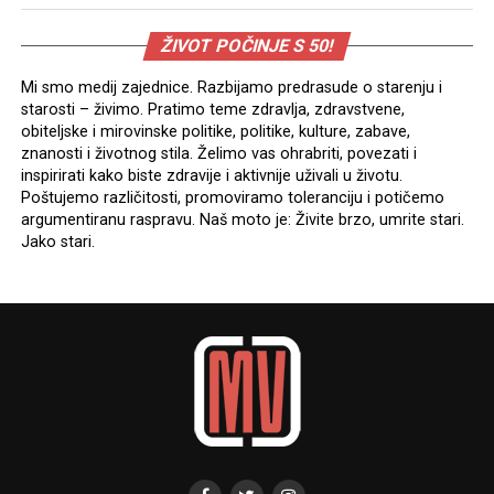
ŽIVOT POČINJE S 50!
Mi smo medij zajednice. Razbijamo predrasude o starenju i
starosti – živimo. Pratimo teme zdravlja, zdravstvene,
obiteljske i mirovinske politike, politike, kulture, zabave,
znanosti i životnog stila. Želimo vas ohrabriti, povezati i
inspirirati kako biste zdravije i aktivnije uživali u životu.
Poštujemo različitosti, promoviramo toleranciju i potičemo
argumentiranu raspravu. Naš moto je: Živite brzo, umrite stari.
Jako stari.