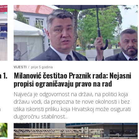
VIJESTI
prije 5 godina
 1.
Milanović čestitao Praznik rada: Nejasni
propisi ograničavaju pravo na rad
Najveća je odgovornost na državi, na politici koja
državu vodi, da prepozna te nove okolnosti i bez
m
izlika iskoristi priliku koja Hrvatskoj može osigurati
dugoročnu stabilnost...