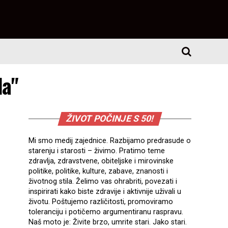
da"
ŽIVOT POČINJE S 50!
Mi smo medij zajednice. Razbijamo predrasude o
starenju i starosti – živimo. Pratimo teme
zdravlja, zdravstvene, obiteljske i mirovinske
politike, politike, kulture, zabave, znanosti i
životnog stila. Želimo vas ohrabriti, povezati i
inspirirati kako biste zdravije i aktivnije uživali u
životu. Poštujemo različitosti, promoviramo
toleranciju i potičemo argumentiranu raspravu.
Naš moto je: Živite brzo, umrite stari. Jako stari.