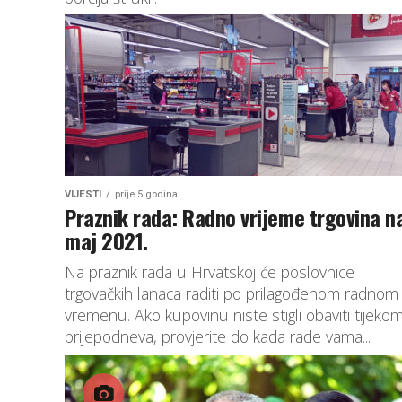
VIJESTI
prije 5 godina
Praznik rada: Radno vrijeme trgovina na
maj 2021.
Na praznik rada u Hrvatskoj će poslovnice
trgovačkih lanaca raditi po prilagođenom radnom
vremenu. Ako kupovinu niste stigli obaviti tijeko
prijepodneva, provjerite do kada rade vama...