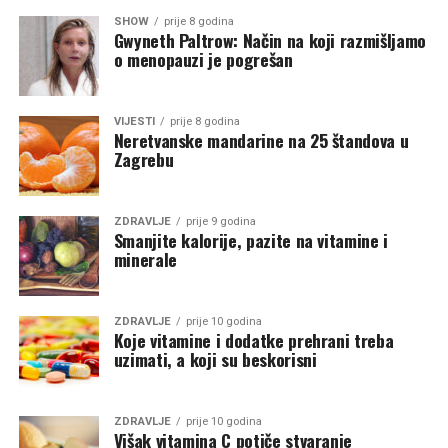
SHOW
prije 8 godina
Gwyneth Paltrow: Način na koji razmišljamo
o menopauzi je pogrešan
VIJESTI
prije 8 godina
Neretvanske mandarine na 25 štandova u
Zagrebu
ZDRAVLJE
prije 9 godina
Smanjite kalorije, pazite na vitamine i
minerale
ZDRAVLJE
prije 10 godina
Koje vitamine i dodatke prehrani treba
uzimati, a koji su beskorisni
ZDRAVLJE
prije 10 godina
Višak vitamina C potiče stvaranje