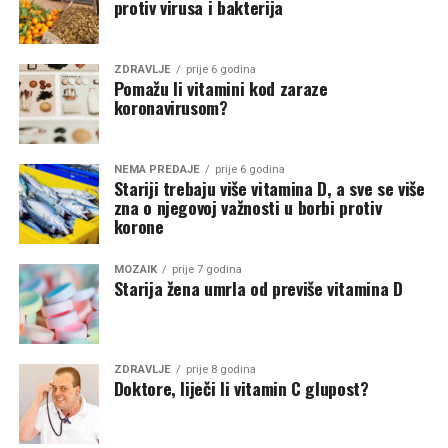
protiv virusa i bakterija
ZDRAVLJE
prije 6 godina
Pomažu li vitamini kod zaraze
koronavirusom?
NEMA PREDAJE
prije 6 godina
Stariji trebaju više vitamina D, a sve se više
zna o njegovoj važnosti u borbi protiv
korone
MOZAIK
prije 7 godina
Starija žena umrla od previše vitamina D
ZDRAVLJE
prije 8 godina
Doktore, liječi li vitamin C glupost?