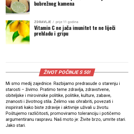
bubrežnog kamena
ZDRAVLJE
prije 11 godina
Vitamin C ne jača imunitet te ne liječi
prehladu i gripu
ŽIVOT POČINJE S 50!
Mi smo medij zajednice. Razbijamo predrasude o starenju i
starosti – živimo. Pratimo teme zdravlja, zdravstvene,
obiteljske i mirovinske politike, politike, kulture, zabave,
znanosti i životnog stila. Želimo vas ohrabriti, povezati i
inspirirati kako biste zdravije i aktivnije uživali u životu.
Poštujemo različitosti, promoviramo toleranciju i potičemo
argumentiranu raspravu. Naš moto je: Živite brzo, umrite stari.
Jako stari.