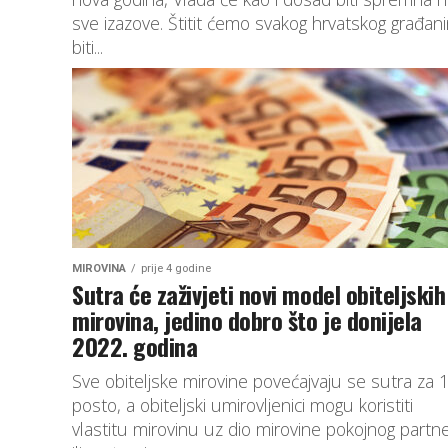
sve izazove. Štitit ćemo svakog hrvatskog građani
biti...
MIROVINA
prije 4 godine
Sutra će zaživjeti novi model obiteljskih
mirovina, jedino dobro što je donijela
2022. godina
Sve obiteljske mirovine povećajvaju se sutra za 
posto, a obiteljski umirovljenici mogu koristiti
vlastitu mirovinu uz dio mirovine pokojnog partn