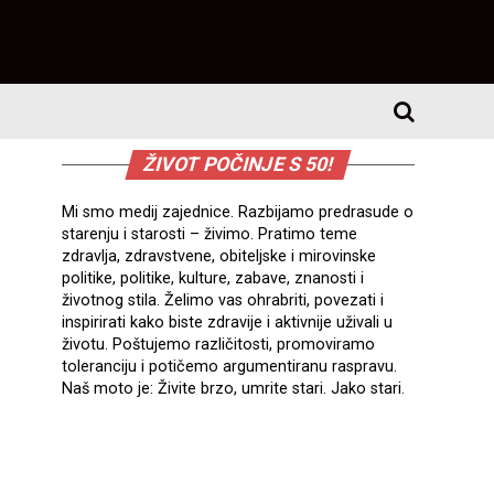
ŽIVOT POČINJE S 50!
Mi smo medij zajednice. Razbijamo predrasude o
starenju i starosti – živimo. Pratimo teme
zdravlja, zdravstvene, obiteljske i mirovinske
politike, politike, kulture, zabave, znanosti i
životnog stila. Želimo vas ohrabriti, povezati i
inspirirati kako biste zdravije i aktivnije uživali u
životu. Poštujemo različitosti, promoviramo
toleranciju i potičemo argumentiranu raspravu.
Naš moto je: Živite brzo, umrite stari. Jako stari.