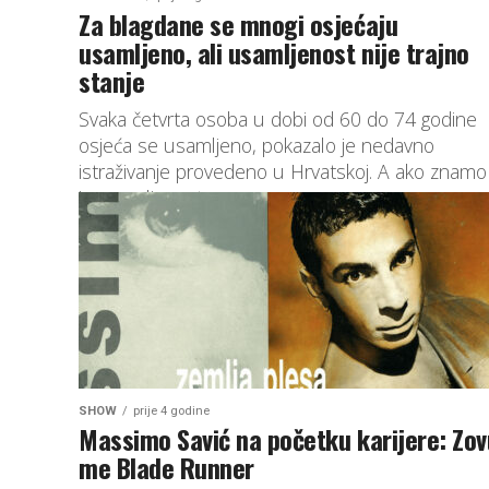
Za blagdane se mnogi osjećaju
usamljeno, ali usamljenost nije trajno
stanje
Svaka četvrta osoba u dobi od 60 do 74 godine
osjeća se usamljeno, pokazalo je nedavno
istraživanje provedeno u Hrvatskoj. A ako znamo
je usamljenost...
SHOW
prije 4 godine
Massimo Savić na početku karijere: Zov
me Blade Runner