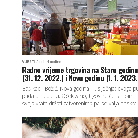
ili partnerice.
VIJESTI
prije 4 godine
Radno vrijeme trgovina na Staru godinu
(31. 12. 2022.) i Novu godinu (1. 1. 2023.
Baš kao i Božić, Nova godina (1. siječnja) ovoga p
pada u nedjelju. Očekivano, trgovine će taj dan
svoja vrata držati zatvorenima pa se valja opskrbiti