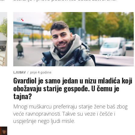
LJUBAV
prije 4 godine
Gvardiol je samo jedan u nizu mladića koji
obožavaju starije gospođe. U čemu je
tajna?
Mnogi muškarcu preferiraju starije žene baš zbog
veće ravnopravnosti. Takve su veze i češće i
uspješnije nego ljudi misle.