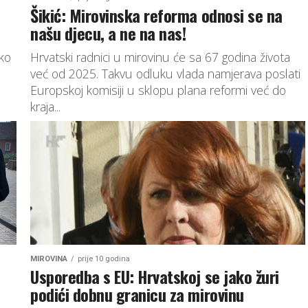
Šikić: Mirovinska reforma odnosi se na
našu djecu, a ne na nas!
ko
Hrvatski radnici u mirovinu će sa 67 godina života
već od 2025. Takvu odluku vlada namjerava poslati
Europskoj komisiji u sklopu plana reformi već do
kraja...
MIROVINA
prije 10 godina
Usporedba s EU: Hrvatskoj se jako žuri
podići dobnu granicu za mirovinu