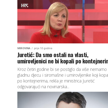
MIROVINA
prije 10 godina
Juretić: Da smo ostali na vlasti,
umirovljenici ne bi kopali po kontejner
Kroz četiri godine bi se postiglo da više nemamo
gladnu djecu i siromašne i umirovljenike koji kopa
po kontejnerima, rekla je ministrica Juretić
odgovarajući na novinarska...