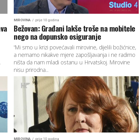
MIROVINA
prije 10 godina
ava
Bežovan: Građani lakše troše na mobitele
nego na dopunsko osiguranje
'Mi smo u krizi povećavali mirovine, dijelili božićnice,
a nemamo nikakve mjere zapošljavanja i ne radimo
.
ništa da nam mladi ostanu u Hrvatskoj. Mirovine
nisu prirodna...
MIROVINA
prije 10 godina