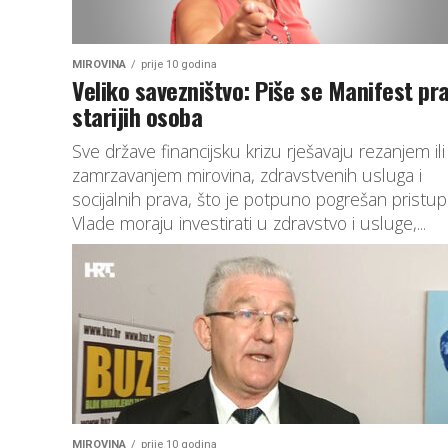
MIROVINA
prije 10 godina
Veliko savezništvo: Piše se Manifest pr
starijih osoba
Sve države financijsku krizu rješavaju rezanjem ili
zamrzavanjem mirovina, zdravstvenih usluga i
socijalnih prava, što je potpuno pogrešan pristup
Vlade moraju investirati u zdravstvo i usluge,...
MIROVINA
prije 10 godina