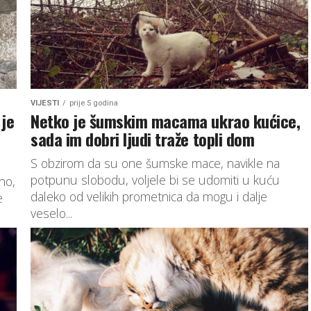
VIJESTI
prije 5 godina
je
Netko je šumskim macama ukrao kućice,
sada im dobri ljudi traže topli dom
S obzirom da su one šumske mace, navikle na
potpunu slobodu, voljele bi se udomiti u kuću
no,
daleko od velikih prometnica da mogu i dalje
e
veselo...