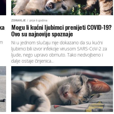
ZDRAVLJE
prije 6 godina
ka
Mogu li kućni ljubimci prenijeti COVID-19?
Ovo su najnovije spoznaje
om
Ni u jednom slučaju nije dokazano da su kućni
ljubimci bili izvor infekcije virusom SARS-CoV-2 za
ljude, nego upravo obrnuto. Tako nedvojbeno i
dalje ostaje činjenica...