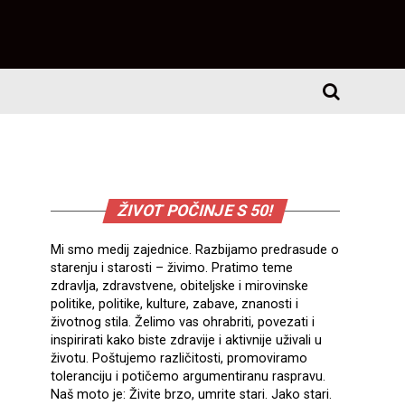
ŽIVOT POČINJE S 50!
Mi smo medij zajednice. Razbijamo predrasude o
starenju i starosti – živimo. Pratimo teme
zdravlja, zdravstvene, obiteljske i mirovinske
politike, politike, kulture, zabave, znanosti i
životnog stila. Želimo vas ohrabriti, povezati i
inspirirati kako biste zdravije i aktivnije uživali u
životu. Poštujemo različitosti, promoviramo
toleranciju i potičemo argumentiranu raspravu.
Naš moto je: Živite brzo, umrite stari. Jako stari.