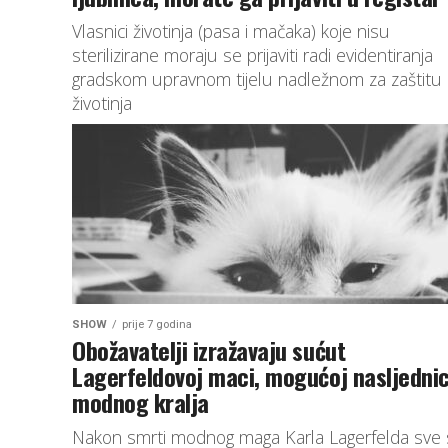
Vlasnici životinja (pasa i mačaka) koje nisu
sterilizirane moraju se prijaviti radi evidentiranja
gradskom upravnom tijelu nadležnom za zaštitu
životinja
SHOW
prije 7 godina
Obožavatelji izražavaju sućut
Lagerfeldovoj maci, mogućoj nasljednic
modnog kralja
Nakon smrti modnog maga Karla Lagerfelda sve