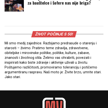
za bauštelce i šofere nas nije briga?
ŽIVOT POČINJE S 50!
Mi smo medij zajednice. Razbijamo predrasude o starenju i
starosti – živimo. Pratimo teme zdravlja, zdravstvene,
obiteljske i mirovinske politike, politike, kulture, zabave,
znanosti i životnog stila. Želimo vas ohrabriti, povezati i
inspirirati kako biste zdravije i aktivnije uživali u životu.
Poštujemo različitosti, promoviramo toleranciju i potičemo
argumentiranu raspravu. Naš moto je: Živite brzo, umrite stari.
Jako stari.