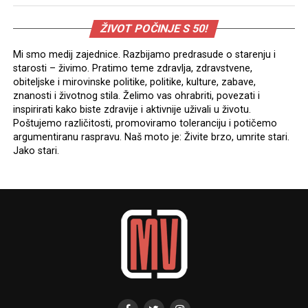
ŽIVOT POČINJE S 50!
Mi smo medij zajednice. Razbijamo predrasude o starenju i
starosti – živimo. Pratimo teme zdravlja, zdravstvene,
obiteljske i mirovinske politike, politike, kulture, zabave,
znanosti i životnog stila. Želimo vas ohrabriti, povezati i
inspirirati kako biste zdravije i aktivnije uživali u životu.
Poštujemo različitosti, promoviramo toleranciju i potičemo
argumentiranu raspravu. Naš moto je: Živite brzo, umrite stari.
Jako stari.