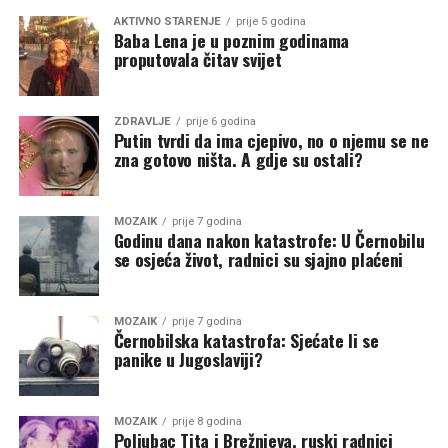
AKTIVNO STARENJE
prije 5 godina
Baba Lena je u poznim godinama
proputovala čitav svijet
ZDRAVLJE
prije 6 godina
Putin tvrdi da ima cjepivo, no o njemu se ne
zna gotovo ništa. A gdje su ostali?
MOZAIK
prije 7 godina
Godinu dana nakon katastrofe: U Černobilu
se osjeća život, radnici su sjajno plaćeni
MOZAIK
prije 7 godina
Černobilska katastrofa: Sjećate li se
panike u Jugoslaviji?
MOZAIK
prije 8 godina
Poljubac Tita i Brežnjeva, ruski radnici