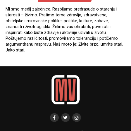
Mi smo medij zajednice. Razbijamo predrasude o starenju i
starosti – živimo. Pratimo teme zdravlja, zdravstvene,
obiteljske i mirovinske politike, politike, kulture, zabave,
znanosti i životnog stila. Želimo vas ohrabriti, povezati i
inspirirati kako biste zdravije i aktivnije uživali u životu.
Poštujemo različitosti, promoviramo toleranciju i potičemo
argumentiranu raspravu. Naš moto je: Živite brzo, umrite stari.
Jako stari.