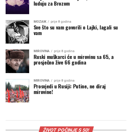
luduju za Brozom
MOZAIK
prije 8 godina
Sve što su vam govorili o Lajki, lagali su
vam
MIROVINA
prije 8 godina
Ruski muškarci će u mirovinu sa 65, a
prosječno žive 66 godina
MIROVINA
prije 8 godina
Prosvjedi u Rusiji: Putine, ne diraj
mirovine!
ŽIVOT POČINJE S 50!