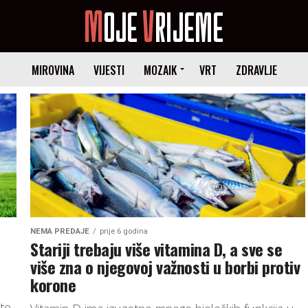
MIROVINA
VIJESTI
MOZAIK
VRT
ZDRAVLJE
NEMA PREDAJE
prije 6 godina
e
Stariji trebaju više vitamina D, a sve se
više zna o njegovoj važnosti u borbi protiv
korone
to