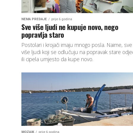
NEMA PREDAJE
prije 6 godina
Sve više ljudi ne kupuje novo, nego
popravlja staro
Postolari i krojači imaju mnogo posla. Naime, sve 
više ljudi koji se odlučuju na popravak stare odje
ili cipela umjesto da kupe novo.
MOZAIK
prije 6 godina