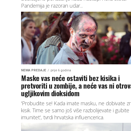
Pandemija je razoran udar...
NEMA PREDAJE
prije 6 godina
Maske vas neće ostaviti bez kisika i
pretvoriti u zombije, a neće vas ni otrov
ugljikovim dioksidom
'Probudite se! Kada imate masku, ne dobivate zr
kisik. Time se samo još više razbolijevate i gubite
imunitet', tvrdi hrvatska influencerica.