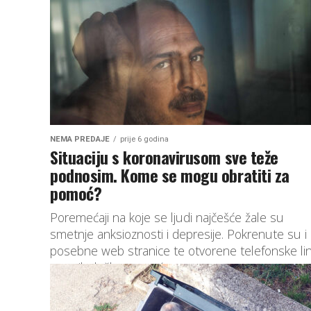
NEMA PREDAJE
prije 6 godina
Situaciju s koronavirusom sve teže
podnosim. Kome se mogu obratiti za
pomoć?
Poremećaji na koje se ljudi najčešće žale su
smetnje anksioznosti i depresije. Pokrenute su i
posebne web stranice te otvorene telefonske lin
za psihološku pomoć.