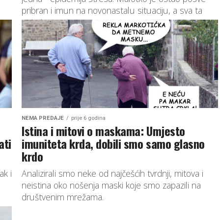
pribran i imun na novonastalu situaciju, a sva ta
neizvjesnost u...
NEMA PREDAJE
prije 6 godina
Istina i mitovi o maskama: Umjesto
ati
imuniteta krda, dobili smo samo glasno
krdo
ak i
Analizirali smo neke od najčešćih tvrdnji, mitova i
neistina oko nošenja maski koje smo zapazili na
društvenim mrežama.