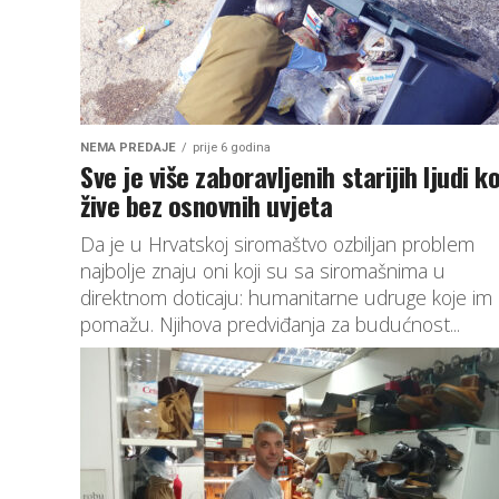
NEMA PREDAJE
prije 6 godina
Sve je više zaboravljenih starijih ljudi ko
žive bez osnovnih uvjeta
Da je u Hrvatskoj siromaštvo ozbiljan problem
najbolje znaju oni koji su sa siromašnima u
direktnom doticaju: humanitarne udruge koje im
pomažu. Njihova predviđanja za budućnost...