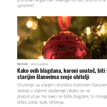
spremni?
MOZAIK
prije 6 godina
Kako ovih blagdana, koroni unatoč, biti
starijim članovima svoje obitelji
Druženje sa starijim i kronično bolesnim članovi
obitelji u vrijeme epidemije nikako se ne
preporučuje. No kako se bliže blagdani, to mnog
teško pada. Ipak, rješenja...