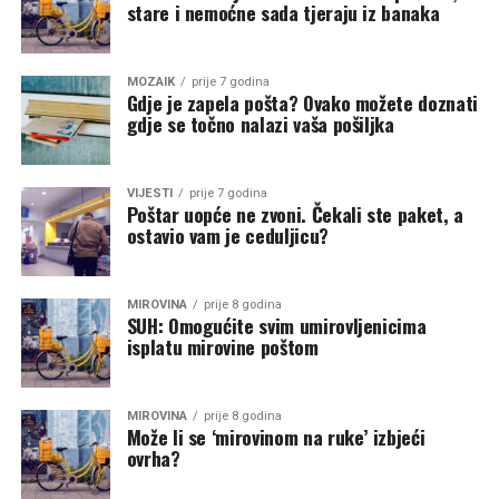
stare i nemoćne sada tjeraju iz banaka
MOZAIK
prije 7 godina
Gdje je zapela pošta? Ovako možete doznati
gdje se točno nalazi vaša pošiljka
VIJESTI
prije 7 godina
Poštar uopće ne zvoni. Čekali ste paket, a
ostavio vam je ceduljicu?
MIROVINA
prije 8 godina
SUH: Omogućite svim umirovljenicima
isplatu mirovine poštom
MIROVINA
prije 8 godina
Može li se ‘mirovinom na ruke’ izbjeći
ovrha?