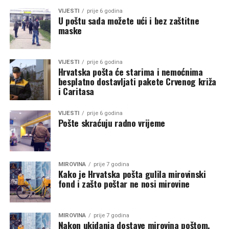
VIJESTI
prije 6 godina
U poštu sada možete ući i bez zaštitne
maske
VIJESTI
prije 6 godina
Hrvatska pošta će starima i nemoćnima
besplatno dostavljati pakete Crvenog križa
i Caritasa
VIJESTI
prije 6 godina
Pošte skraćuju radno vrijeme
MIROVINA
prije 7 godina
Kako je Hrvatska pošta gulila mirovinski
fond i zašto poštar ne nosi mirovine
MIROVINA
prije 7 godina
Nakon ukidanja dostave mirovina poštom,