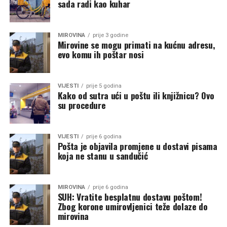
sada radi kao kuhar
MIROVINA
prije 3 godine
Mirovine se mogu primati na kućnu adresu,
evo komu ih poštar nosi
VIJESTI
prije 5 godina
Kako od sutra ući u poštu ili knjižnicu? Ovo
su procedure
VIJESTI
prije 6 godina
Pošta je objavila promjene u dostavi pisama
koja ne stanu u sandučić
MIROVINA
prije 6 godina
SUH: Vratite besplatnu dostavu poštom!
Zbog korone umirovljenici teže dolaze do
mirovina