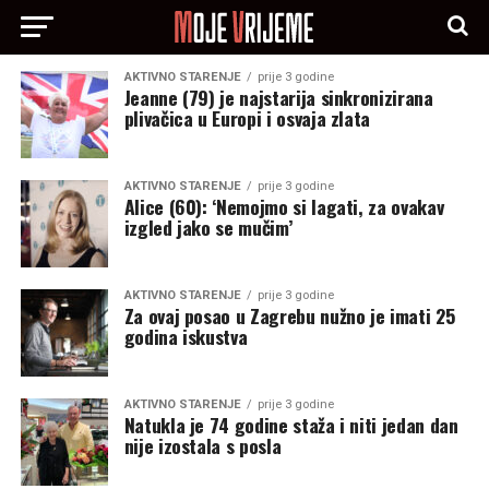
AKTIVNO STARENJE
prije 3 godine
Jeanne (79) je najstarija sinkronizirana
plivačica u Europi i osvaja zlata
AKTIVNO STARENJE
prije 3 godine
Alice (60): ‘Nemojmo si lagati, za ovakav
izgled jako se mučim’
AKTIVNO STARENJE
prije 3 godine
Za ovaj posao u Zagrebu nužno je imati 25
godina iskustva
AKTIVNO STARENJE
prije 3 godine
Natukla je 74 godine staža i niti jedan dan
nije izostala s posla