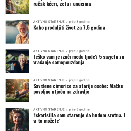
ručak kćeri, zetu i unucima
AKTIVNO STARENJE
prije 3 godine
Kako produljiti život za 7,5 godina
AKTIVNO STARENJE
prije 3 godine
Teško vam je izaći među ljude? 5 savjeta za
vraćanje samopouzdanja
AKTIVNO STARENJE
prije 3 godine
Savršene cimerice za starije osobe: Mačke
povoljno utječu na zdravlje
AKTIVNO STARENJE
prije 3 godine
‘Iskoristila sam starenje da budem sretna. I
vi to možete’