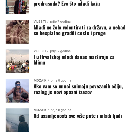
predrasuda? Evo što mladi kažu
VIJESTI
prije 7 godina
Mladi ne žele volontirati za državu, a nekad
su besplatno gradili ceste i pruge
VIJESTI
prije 7 godina
I u Hrvatskoj mladi danas marširaju za
klimu
MOZAIK
prije 8 godina
Ako vam se unuci snimaju povezanih očiju,
razlog je novi opasni izazov
MOZAIK
prije 8 godina
Od usamljenosti sve više pate i mladi ljudi