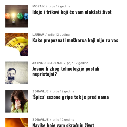
MOZAIK
prije 12 godina
Ideje i trikovi koji će vam olakšati život
LJUBAV
prije 12 godina
Kako prepoznati muškarca koji nije za vas
AKTIVNO STARENJE
prije 12 godina
Jesmo li zbog tehnologije postali
nepristojni?
ZDRAVLJE
prije 12 godina
‘Špica’ sezone gripe tek je pred nama
ZDRAVLJE
prije 12 godina
Navike koje vam skraćuju život