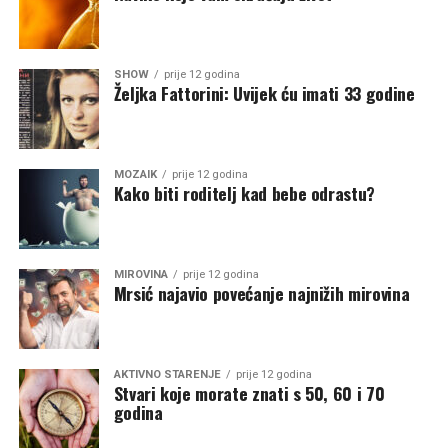
SHOW
prije 12 godina
Željka Fattorini: Uvijek ću imati 33 godine
MOZAIK
prije 12 godina
Kako biti roditelj kad bebe odrastu?
MIROVINA
prije 12 godina
Mrsić najavio povećanje najnižih mirovina
AKTIVNO STARENJE
prije 12 godina
Stvari koje morate znati s 50, 60 i 70
godina