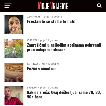
ZDRAVLJE
prije 12 godina
Prestanite se stalno brinuti!
VIJESTI
prije 12 godina
Zaprešićani u najboljim godinama pokrenuli
proizvodnju marihuane
KUHINJA
prije 12 godina
Pužići s cimetom
LJUBAV
prije 12 godina
Bakina sreća: Ovaj dečko ljubi samo 70, 80,
90+ žene