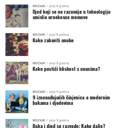
MOZAIK
prije 8 godina
Djed koji se ne razumije u tehnologiju
smislio urnebesne memove
MOZAIK
prije 8 godina
Kako zabaviti unuke
MOZAIK
prije 8 godina
Kako postići bliskost s unucima?
MOZAIK
prije 9 godina
9 iznenađujućih činjenica o modernim
bakama i djedovima
MOZAIK
prije 9 godina
Baka i djed se razvode: Kako dalje?