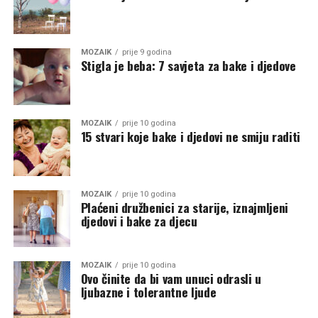
MOZAIK
prije 9 godina
Stigla je beba: 7 savjeta za bake i djedove
MOZAIK
prije 10 godina
15 stvari koje bake i djedovi ne smiju raditi
MOZAIK
prije 10 godina
Plaćeni družbenici za starije, iznajmljeni
djedovi i bake za djecu
MOZAIK
prije 10 godina
Ovo činite da bi vam unuci odrasli u
ljubazne i tolerantne ljude