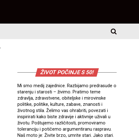
"
ŽIVOT POČINJE S 50!
Mi smo medij zajednice. Razbijamo predrasude o
starenju i starosti – živimo. Pratimo teme
zdravlja, zdravstvene, obiteljske i mirovinske
politike, politike, kulture, zabave, znanosti i
životnog stila. Želimo vas ohrabriti, povezati i
inspirirati kako biste zdravije i aktivnije uživali u
životu. Poštujemo različitosti, promoviramo
toleranciju i potičemo argumentiranu raspravu.
Naš moto je: Živite brzo, umrite stari. Jako stari.