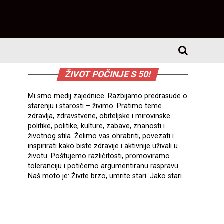
ŽIVOT POČINJE S 50!
Mi smo medij zajednice. Razbijamo predrasude o
starenju i starosti – živimo. Pratimo teme
zdravlja, zdravstvene, obiteljske i mirovinske
politike, politike, kulture, zabave, znanosti i
životnog stila. Želimo vas ohrabriti, povezati i
inspirirati kako biste zdravije i aktivnije uživali u
životu. Poštujemo različitosti, promoviramo
toleranciju i potičemo argumentiranu raspravu.
Naš moto je: Živite brzo, umrite stari. Jako stari.