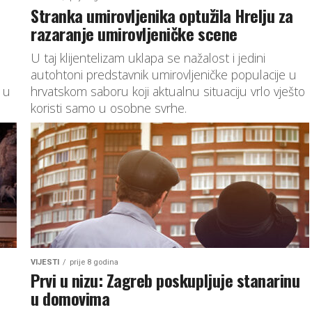
Stranka umirovljenika optužila Hrelju za
razaranje umirovljeničke scene
U taj klijentelizam uklapa se nažalost i jedini
autohtoni predstavnik umirovljeničke populacije u
 u
hrvatskom saboru koji aktualnu situaciju vrlo vješto
koristi samo u osobne svrhe.
VIJESTI
prije 8 godina
Prvi u nizu: Zagreb poskupljuje stanarinu
u domovima