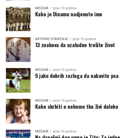
MOZAIK
prije 10 godina
Kako je Dinamu nadjenuto ime
AKTIVNO STARENJE
prije 10 godina
13 znakova da uzaludno trošite život
MOZAIK
prije 10 godina
5 jako dobrih razloga da nabavite psa
MOZAIK
prije 10 godina
Kako skrbiti o nekome tko živi daleko
MOZAIK
prije 10 godina
Na današnji dan umro je Tito: Za jedne