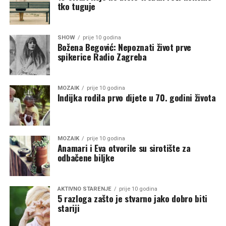
tko tuguje
SHOW
prije 10 godina
Božena Begović: Nepoznati život prve
spikerice Radio Zagreba
MOZAIK
prije 10 godina
Indijka rodila prvo dijete u 70. godini života
MOZAIK
prije 10 godina
Anamari i Eva otvorile su sirotište za
odbačene biljke
AKTIVNO STARENJE
prije 10 godina
5 razloga zašto je stvarno jako dobro biti
stariji