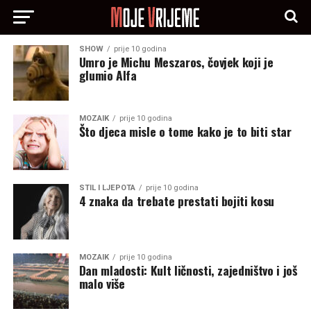
SHOW
prije 10 godina
Umro je Michu Meszaros, čovjek koji je
glumio Alfa
MOZAIK
prije 10 godina
Što djeca misle o tome kako je to biti star
STIL I LJEPOTA
prije 10 godina
4 znaka da trebate prestati bojiti kosu
MOZAIK
prije 10 godina
Dan mladosti: Kult ličnosti, zajedništvo i još
malo više