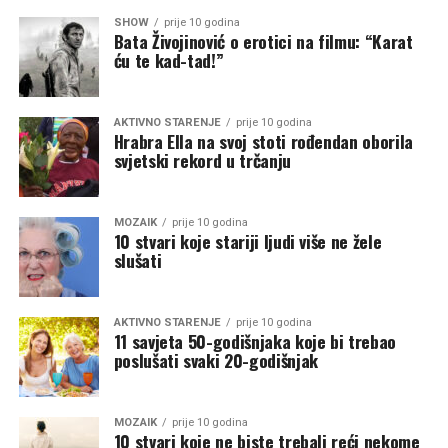
SHOW
prije 10 godina
Bata Živojinović o erotici na filmu: “Karat
ću te kad-tad!”
AKTIVNO STARENJE
prije 10 godina
Hrabra Ella na svoj stoti rođendan oborila
svjetski rekord u trčanju
MOZAIK
prije 10 godina
10 stvari koje stariji ljudi više ne žele
slušati
AKTIVNO STARENJE
prije 10 godina
11 savjeta 50-godišnjaka koje bi trebao
poslušati svaki 20-godišnjak
MOZAIK
prije 10 godina
10 stvari koje ne biste trebali reći nekome