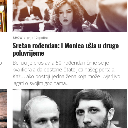
SHOW
prije 12 godina
Sretan rođendan: I Monica ušla u drugo
poluvrijeme
o
Belluci je proslavila 50. rođendan čime se je
kvalificirala da postane čitateljica našeg portala.
Kažu, ako postoji ijedna žena koja može uvjerljivo
lagati o svojim godinama,...