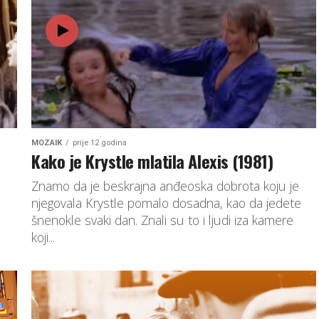
MOZAIK
prije 12 godina
Kako je Krystle mlatila Alexis (1981)
Znamo da je beskrajna anđeoska dobrota koju je
njegovala Krystle pomalo dosadna, kao da jedete
šnenokle svaki dan. Znali su to i ljudi iza kamere
koji...