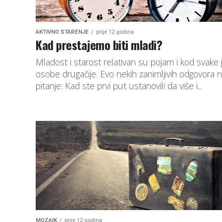
AKTIVNO STARENJE
prije 12 godina
Kad prestajemo biti mladi?
Mladost i starost relativan su pojam i kod svake 
osobe drugačije. Evo nekih zanimljivih odgovora 
pitanje: Kad ste prvi put ustanovili da više i...
MOZAIK
prije 12 godina