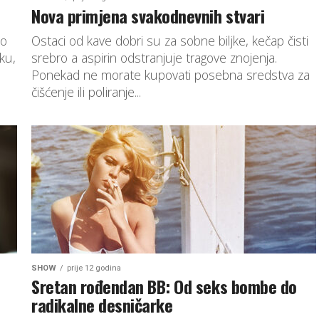
Nova primjena svakodnevnih stvari
to
Ostaci od kave dobri su za sobne biljke, kečap čisti
ku,
srebro a aspirin odstranjuje tragove znojenja.
Ponekad ne morate kupovati posebna sredstva za
čišćenje ili poliranje...
SHOW
prije 12 godina
Sretan rođendan BB: Od seks bombe do
radikalne desničarke