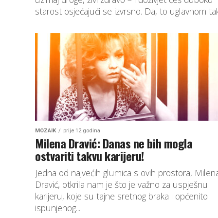
starost osjećajući se izvrsno. Da, to uglavnom tak
MOZAIK
prije 12 godina
Milena Dravić: Danas ne bih mogla
ostvariti takvu karijeru!
Jedna od najvećih glumica s ovih prostora, Milen
Dravić, otkrila nam je što je važno za uspješnu
karijeru, koje su tajne sretnog braka i općenito
ispunjenog...