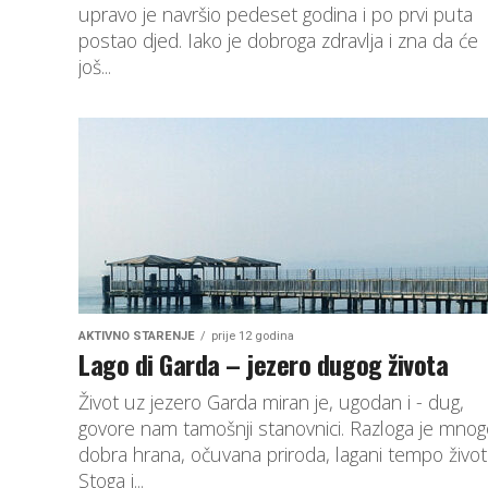
upravo je navršio pedeset godina i po prvi puta
postao djed. Iako je dobroga zdravlja i zna da će
još...
AKTIVNO STARENJE
prije 12 godina
Lago di Garda – jezero dugog života
Život uz jezero Garda miran je, ugodan i - dug,
govore nam tamošnji stanovnici. Razloga je mnog
dobra hrana, očuvana priroda, lagani tempo život
Stoga i...