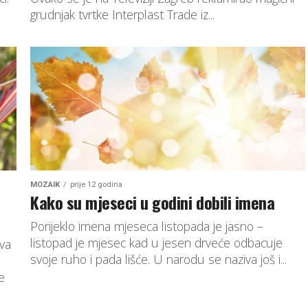
grudnjak tvrtke Interplast Trade iz...
MOZAIK
prije 12 godina
Kako su mjeseci u godini dobili imena
Porijeklo imena mjeseca listopada je jasno –
listopad je mjesec kad u jesen drveće odbacuje
ava
svoje ruho i pada lišće. U narodu se naziva još i...
e