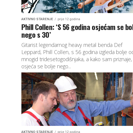
AKTIVNO STARENJE
prije 12 godina
Phill Collen: ‘S 56 godina osjećam se bo
nego s 30’
Gitarist legendarnog heavy metal benda Def
Leppard, Phill Collen, s 56 godina izgleda bolje o
mnogid tridesetogodišnjaka, a kako sam priznaje, 
osjeća se bolje nego...
AKTIVNO STARENJE
prije 12 godina