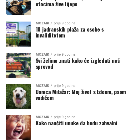
otocima žive lijepo
MOZAIK
prije 9 godina
10 jadranskih plaža za osobe s
invaliditetom
MOZAIK
prije 9 godina
Svi želimo znati kako će izgledati naš
sprovod
MOZAIK
prije 9 godina
Danica Milažar: Moj život s Edeom, psom
vodičem
MOZAIK
prije 9 godina
Kako naučiti unuke da budu zahvalni