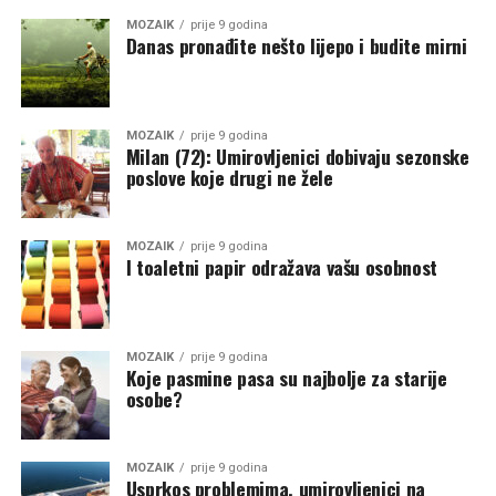
MOZAIK
prije 9 godina
Danas pronađite nešto lijepo i budite mirni
MOZAIK
prije 9 godina
Milan (72): Umirovljenici dobivaju sezonske
poslove koje drugi ne žele
MOZAIK
prije 9 godina
I toaletni papir odražava vašu osobnost
MOZAIK
prije 9 godina
Koje pasmine pasa su najbolje za starije
osobe?
MOZAIK
prije 9 godina
Usprkos problemima, umirovljenici na