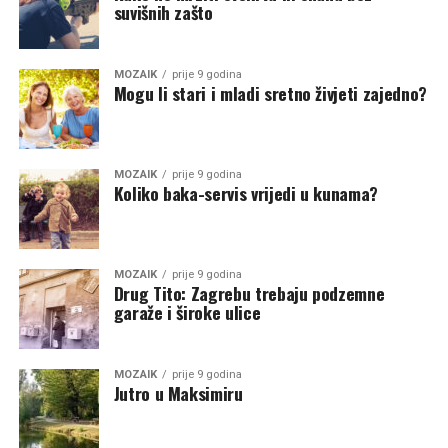
suvišnih zašto
MOZAIK
prije 9 godina
Mogu li stari i mladi sretno živjeti zajedno?
MOZAIK
prije 9 godina
Koliko baka-servis vrijedi u kunama?
MOZAIK
prije 9 godina
Drug Tito: Zagrebu trebaju podzemne
garaže i široke ulice
MOZAIK
prije 9 godina
Jutro u Maksimiru